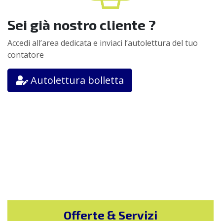
Sei già nostro cliente ?
Accedi all’area dedicata e inviaci l’autolettura del tuo
contatore
Autolettura bolletta
Offerte & Servizi