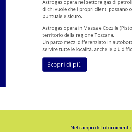
Astrogas opera nel settore gas di petrolio
di chi vuole che i propri clienti possano
puntuale e sicuro.
Astrogas opera in Massa e Cozzile (Pistoia)
territorio della regione Toscana.
Un parco mezzi differenziato in autobotti
servire tutte le località, anche le più diff
Scopri di più
Nel campo del rifornimento