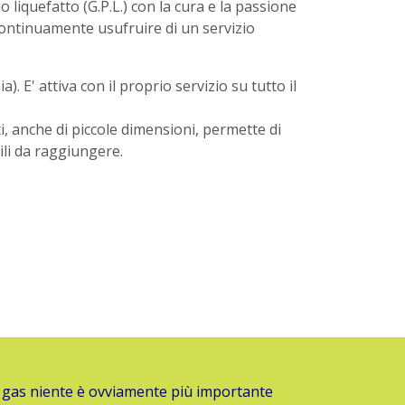
 liquefatto (G.P.L.) con la cura e la passione
 continuamente usufruire di un servizio
. E' attiva con il proprio servizio su tutto il
, anche di piccole dimensioni, permette di
icili da raggiungere.
 gas niente è ovviamente più importante