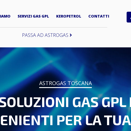
as
SIAMO
SERVIZI GAS GPL
KEROPETROL
CONTATTI
PASSA AD ASTROGAS
ASTROGAS TOSCANA
 SOLUZIONI GAS GPL 
ENIENTI PER LA TUA