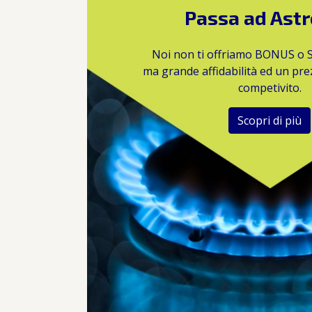
Passa ad Ast
Noi non ti offriamo BONUS o
ma grande affidabilità ed un pre
competivito.
Scopri di più