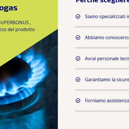
rogas
Siamo specializzati 
 SUPERBONUS ,
zzo del prodotto
Abbiamo conoscenza
Avrai personale tecn
Garantiamo la sicure
Forniamo assistenza c