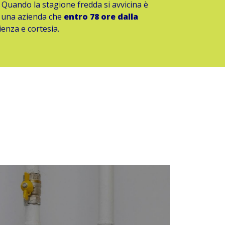
. Quando la stagione fredda si avvicina è
i una azienda che
entro 78 ore dalla
ienza e cortesia.