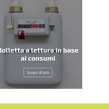
Bolletta a lettura in base
ai consumi
Scopri di più