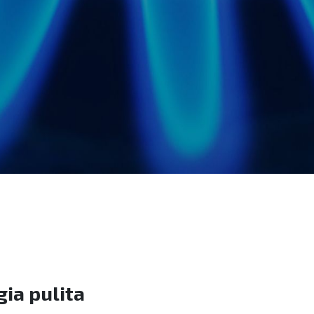
ia pulita