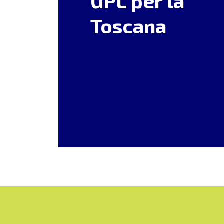
GPL per la
Toscana